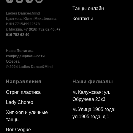
Танцы онлайн
Ladies Dance&Mind
Контакты
Цветкова Юлия Михайловна,
ИНН 771549922578
г. Москва,
+7 (916) 752 62 40
,
+7
916 752 62 40
Наша
Политика
конфиденциальности
Оферта
© 2024 Ladies Dance&Mind
Направления
Наши филиалы
Стрип пластика
м. Калужская: ул.
Обручева 23к3
Lady Choreo
м. Улица 1905 года:
Хип-хоп и уличные
ул.1905 года, д.1
танцы
Вог / Vogue