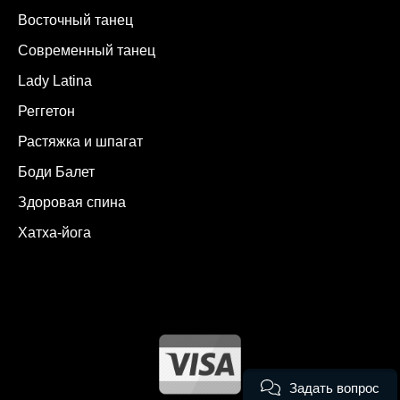
Восточный танец
Современный танец
Lady Latina
Реггетон
Растяжка и шпагат
Боди Балет
Здоровая спина
Хатха-йога
Задать вопрос