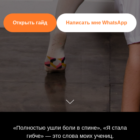
Открыть гайд
Написать мне WhatsApp
«Полностью ушли боли в спине», «Я стала
гибче» — это слова моих учениц.