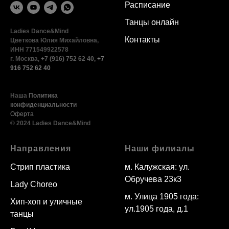
Расписание
Танцы онлайн
Ladies Dance&Mind
Контакты
Цветкова Юлия Михайловна,
ИНН 771549922578
г. Москва,
+7 (916) 752 62 40
,
+7
916 752 62 40
Наша
Политика
конфиденциальности
Оферта
© 2024 Ladies Dance&Mind
Направления
Наши филиалы
Стрип пластика
м. Калужская: ул.
Обручева 23к3
Lady Choreo
м. Улица 1905 года:
Хип-хоп и уличные
ул.1905 года, д.1
танцы