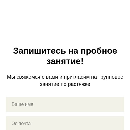
Запишитесь на пробное
занятие!
Мы свяжемся с вами и пригласим на групповое
занятие по растяжке