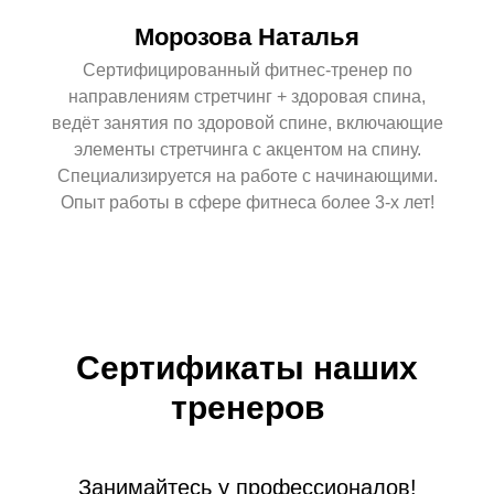
Морозова Наталья
Сертифицированный фитнес-тренер по
направлениям стретчинг + здоровая спина,
ведёт занятия по здоровой спине, включающие
элементы стретчинга с акцентом на спину.
Специализируется на работе с начинающими.
Опыт работы в сфере фитнеса более 3-х лет!
Сертификаты наших
тренеров
Занимайтесь у профессионалов!