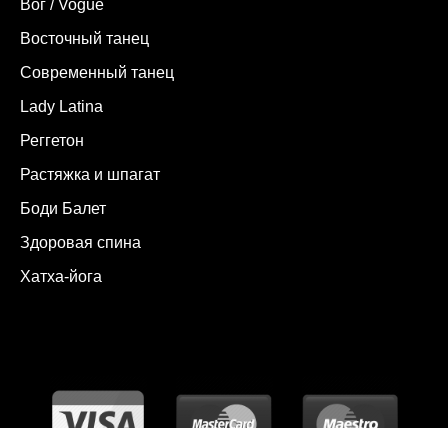
Вог / Vogue
Восточный танец
Современный танец
Lady Latina
Реггетон
Растяжка и шпагат
Боди Балет
Здоровая спина
Хатха-йога