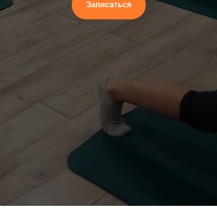
Записаться