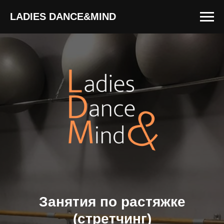
LADIES DANCE&MIND
Занятия по растяжке
(стретчинг)