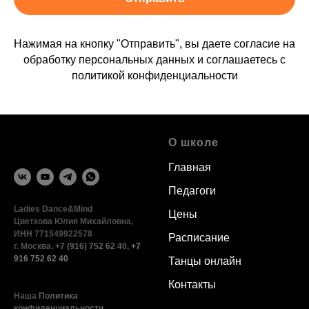
Нажимая на кнопку "Отправить", вы даете согласие на
обработку персональных данных и соглашаетесь c
политикой конфиденциальности
О школе
Главная
Педагоги
Ladies Dance&Mind
Цены
Цветкова Юлия Михайловна,
ИНН 771549922578
Расписание
г. Москва,
+7 (916) 752 62 40
,
+7
916 752 62 40
Танцы онлайн
Контакты
Наша
Политика
конфиденциальности