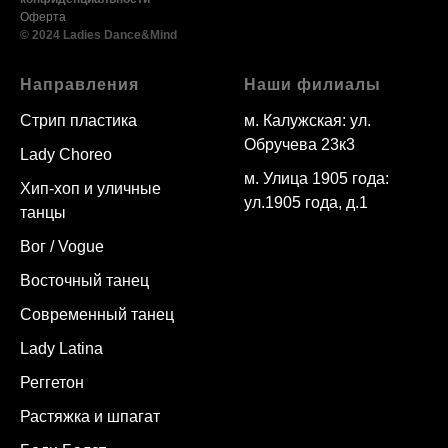
Оферта
© 2024 Ladies Dance&Mind
Направления
Наши филиалы
Стрип пластика
м. Калужская: ул.
Обручева 23к3
Lady Choreo
м. Улица 1905 года:
Хип-хоп и уличные
ул.1905 года, д.1
танцы
Вог / Vogue
Восточный танец
Современный танец
Lady Latina
Реггетон
Растяжка и шпагат