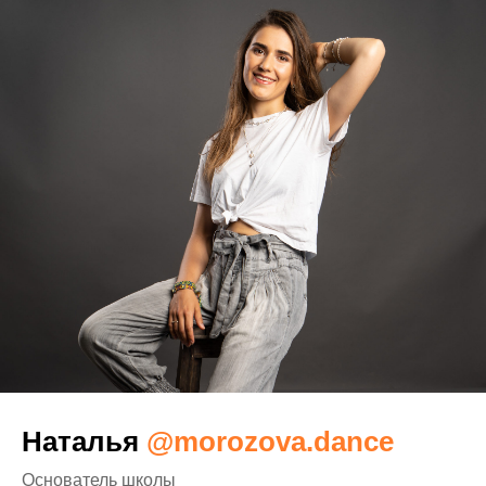
Наталья
@morozova.dance
Основатель школы