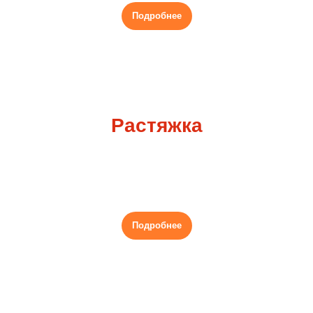
Подробнее
Растяжка
Гибкое тело и шпагат с удовольствием от
процесса,
Подробнее