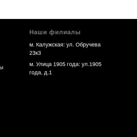
Наши филиалы
м. Калужская: ул. Обручева
23к3
м. Улица 1905 года: ул.1905
цы
года, д.1