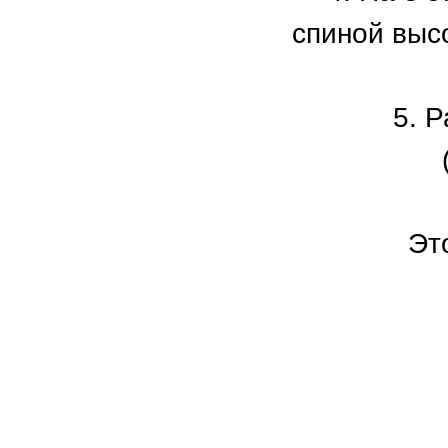
спиной высо
5. 
Эт