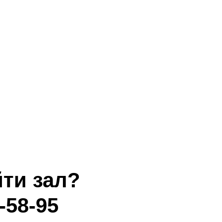
ти зал?
-58-95