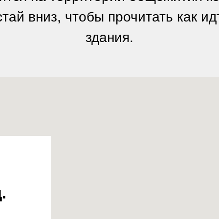
стай вниз, чтобы прочитать как ид
здания.
.