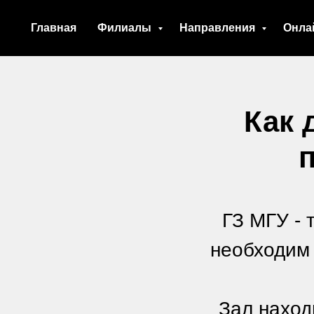
Главная
Филиалы
Направления
Онла
Как 
ГЗ МГУ - 
необходим 
Зал наход