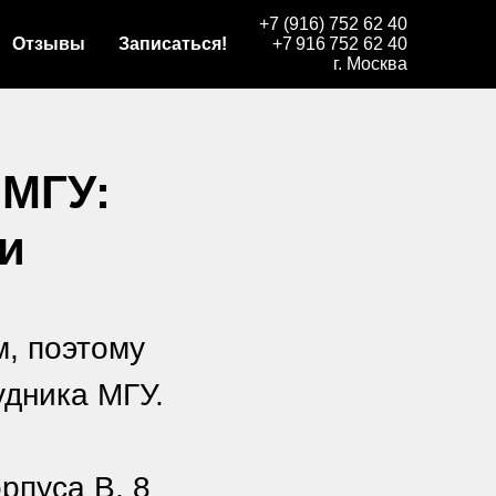
+7 (916) 752 62 40
Отзывы
Записаться!
+7 916 752 62 40
г. Москва
 МГУ:
и
м, поэтому
удника МГУ.
рпуса В, 8