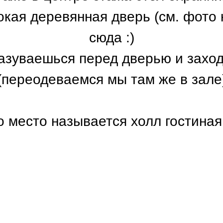
кая деревянная дверь (см. фото 
сюда :)
Разуваешься перед дверью и захо
(переодеваемся мы там же в зале
о место называется холл гостиная