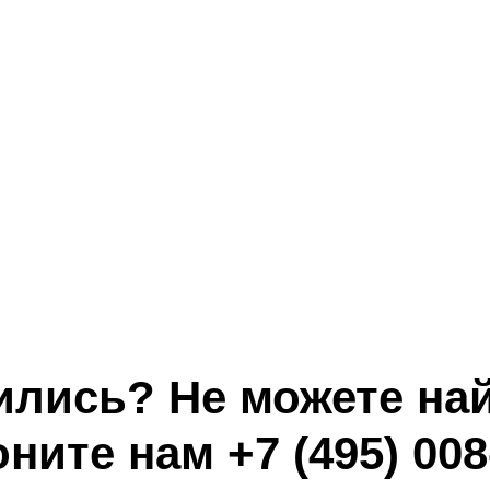
ились? Не можете най
оните нам
+7 (495) 008