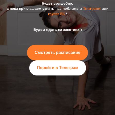
будет волшебно,
а пока приглашаем узнать нас поближе в
или
Телеграм
м
!
группе ВК
Будем ждать на занятиях:)
Смотреть расписание
Перейти в Телеграм