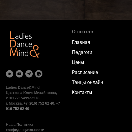
О школе
Главная
Педагоги
Цены
Расписание
Танцы онлайн
Ladies Dance&Mind
Контакты
Цветкова Юлия Михайловна,
ИНН 771549922578
г. Москва,
+7 (916) 752 62 40
,
+7
916 752 62 40
Наша
Политика
конфиденциальности