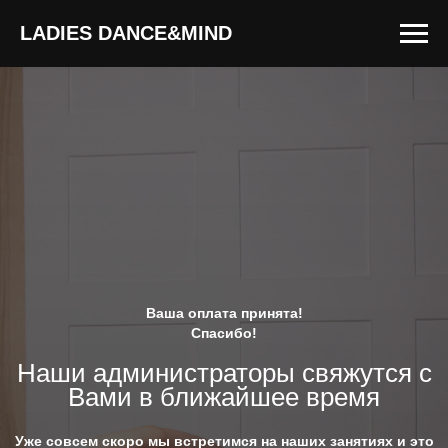
LADIES DANCE&MIND
Ваша оплата принята!
Спасибо!
Наши администраторы свяжутся с
Вами в ближайшее время
Уже совсем скоро мы встретимся на наших занятиях и это