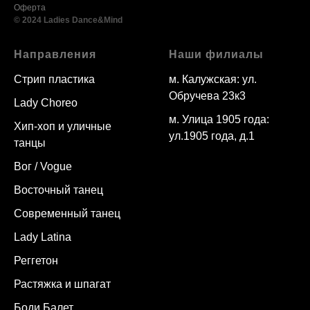
Оферта
© 2024 Ladies Dance&Mind
Направления
Наши филиалы
Стрип пластика
м. Калужская: ул.
Обручева 23к3
Lady Choreo
м. Улица 1905 года:
Хип-хоп и уличные
ул.1905 года, д.1
танцы
Вог / Vogue
Восточный танец
Современный танец
Lady Latina
Реггетон
Растяжка и шпагат
Боди Балет